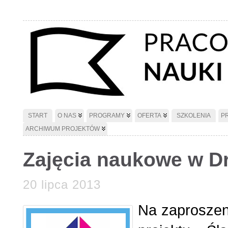
START
O NAS
PROGRAMY
OFERTA
SZKOLENIA
P
ARCHIWUM PROJEKTÓW
Zajęcia naukowe w Dr
20 lipca 2013
Na zaproszen