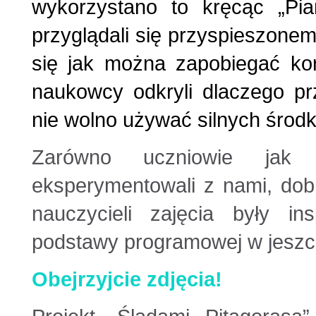
wykorzystano to kręcąc „Pia
przyglądali się przyspieszonem
się jak można zapobiegać ko
naukowcy odkryli dlaczego pr
nie wolno używać silnych środ
Zarówno uczniowie jak 
eksperymentowali z nami, dob
nauczycieli zajęcia były in
podstawy programowej w jeszcz
Obejrzyjcie zdjęcia!