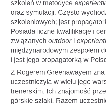
szkoleń w metodyce
experienti
oraz symulacji. Często wychod
szkoleniowych; jest propagator
Posiada liczne kwalifikacje i cer
związanych
outdoor
i
experient
międzynarodowym zespołem do
i jest jego propagatorką w Pols
Z Rogerem Greenawayem zna się
uczestniczyła w wielu jego war
trenerskim. Ich znajomość prze
górskie szlaki. Razem uczestni