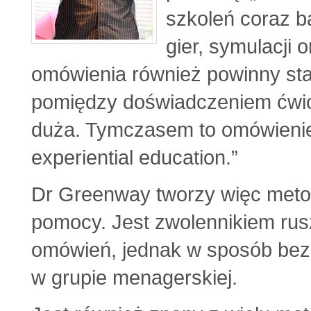
szkoleń coraz b
gier, symulacji 
omówienia również powinny sta
pomiędzy doświadczeniem ćwic
duża. Tymczasem to omówienie 
experiential education.”
Dr Greenway tworzy więc meto
pomocy. Jest zwolennikiem rusz
omówień, jednak w sposób bezp
w grupie menagerskiej.