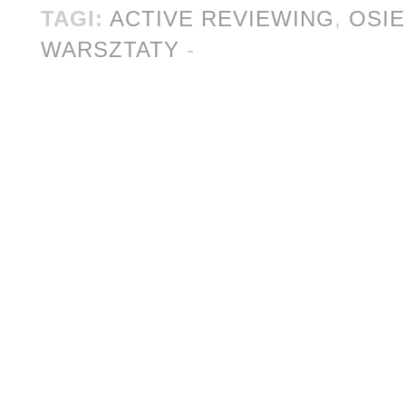
kultury „Polska.doc
TAGI:
ACTIVE REVIEWING
,
OSI
WARSZTATY
-