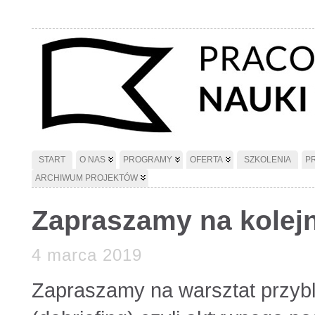
START
O NAS
PROGRAMY
OFERTA
SZKOLENIA
P
ARCHIWUM PROJEKTÓW
Zapraszamy na kolejn
4 marca 2019
Zapraszamy na warsztat przybl