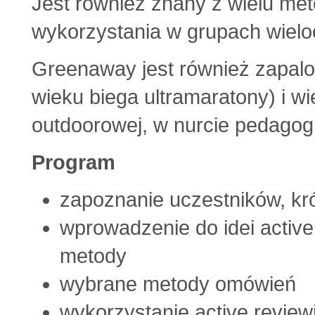
Jest również znany z wielu me
wykorzystania w grupach wiel
Greenaway jest również zapa
wieku biega ultramaratony) i w
outdoorowej, w nurcie pedagogi
Program
zapoznanie uczestników, kr
wprowadzenie do idei active
metody
wybrane metody omówień
wykorzystanie active review