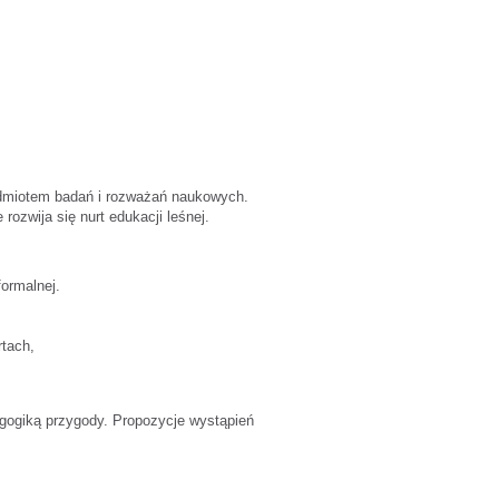
edmiotem badań i rozważań naukowych.
ozwija się nurt edukacji leśnej.
formalnej.
tach,
gogiką przygody. Propozycje wystąpień