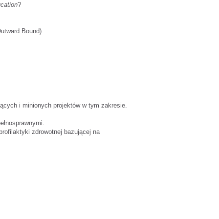
cation
?
Outward Bound)
ących i minionych projektów w tym zakresie.
pełnosprawnymi.
profilaktyki zdrowotnej bazującej na