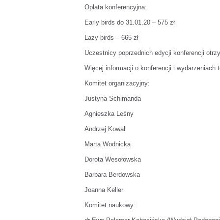
Opłata konferencyjna:
Early birds do 31.01.20 – 575 zł
Lazy birds – 665 zł
Uczestnicy poprzednich edycji konferencji otrz
Więcej informacji o konferencji i wydarzeniac
Komitet organizacyjny:
Justyna Schimanda
Agnieszka Leśny
Andrzej Kowal
Marta Wodnicka
Dorota Wesołowska
Barbara Berdowska
Joanna Keller
Komitet naukowy: