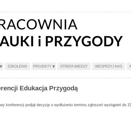
SZKOLENIA
PROJEKTY
STREFA WIEDZY
WESPRZYJ NAS
erencji Edukacja Przygodą
y konferencji podjął decyzję o wydłużeniu terminu zgłoszeń wystąpień do 15