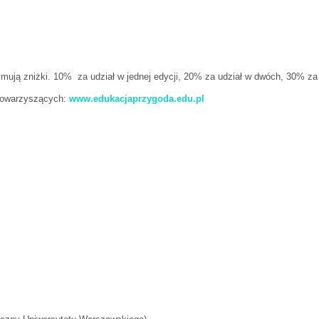
ymują zniżki. 10% za udział w jednej edycji, 20% za udział w dwóch, 30% za 
h towarzyszących:
www.edukacjaprzygoda.edu.pl