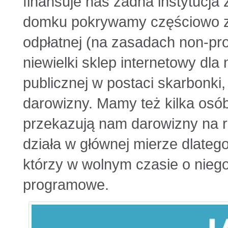
finansuje nas żadna instytucja
domku pokrywamy częściowo z dz
odpłatnej (na zasadach non-pro
niewielki sklep internetowy dla 
publicznej w postaci skarbonki
darowizny. Mamy też kilka osób
przekazują nam darowizny na r
działa w głównej mierze dlatego
którzy w wolnym czasie o niego 
programowe.