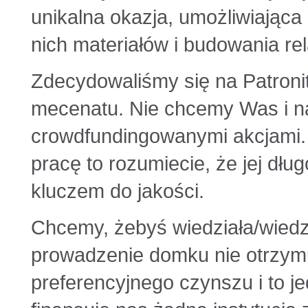
unikalna okazja, umożliwiając
nich materiałów i budowania rel
Zdecydowaliśmy się na Patronit
mecenatu. Nie chcemy Was i n
crowdfundingowanymi akcjami. 
pracę to rozumiecie, że jej dłu
kluczem do jakości.
Chcemy, żebyś wiedziała/wiedzi
prowadzenie domku nie otrzymu
preferencyjnego czynszu i to 