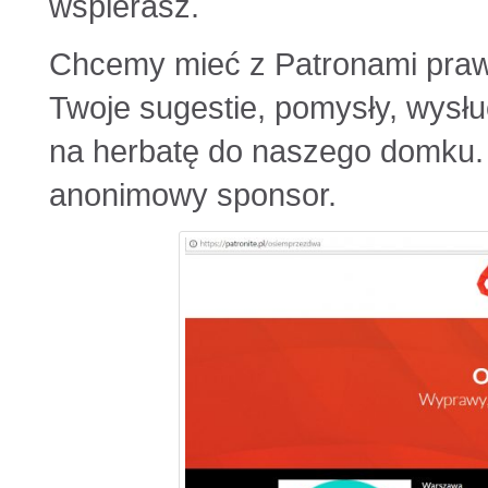
wspierasz.
Chcemy mieć z Patronami prawd
Twoje sugestie, pomysły, wysłu
na herbatę do naszego domku. Pa
anonimowy sponsor.