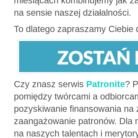
miesiącach kombinujemy jak za
na sensie naszej działalności.
To dlatego zapraszamy Ciebie
Czy znasz serwis
Patronite
? P
pomiędzy twórcami a odbiorcam
pozyskiwanie finansowania na z
zaangażowanie patronów. Dla na
na naszych talentach i merytory