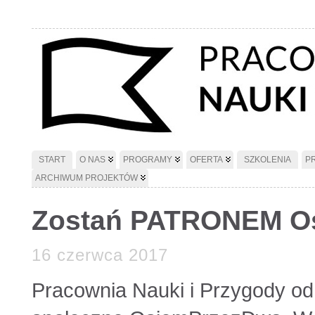
START
O NAS
PROGRAMY
OFERTA
SZKOLENIA
P
ARCHIWUM PROJEKTÓW
Zostań PATRONEM O
16 czerwca 2017
Pracownia Nauki i Przygody od