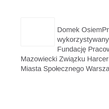
Domek OsiemPrz
wykorzystywany 
Fundację Pracow
Mazowiecki Związku Harcer
Miasta Społecznego Warszaw