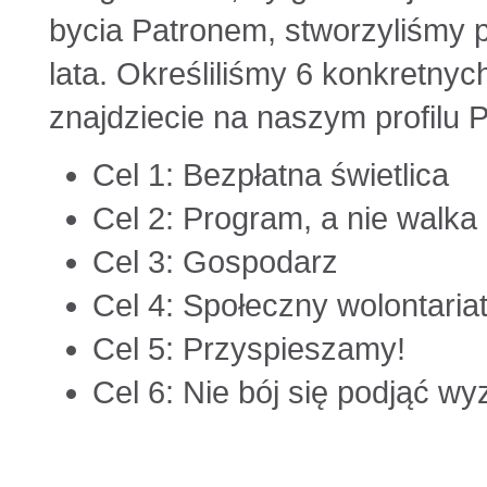
bycia Patronem, stworzyliśmy 
lata. Określiliśmy 6 konkretnyc
znajdziecie na naszym profilu 
Cel 1: Bezpłatna świetlica
Cel 2: Program, a nie walka 
Cel 3: Gospodarz
Cel 4: Społeczny wolontaria
Cel 5: Przyspieszamy!
Cel 6: Nie bój się podjąć w