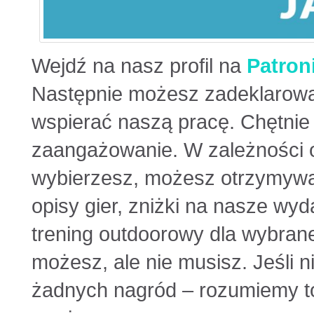
Wejdź na nasz profil na
Patron
Następnie możesz zadeklarować
wspierać naszą pracę. Chętnie
zaangażowanie. W zależności o
wybierzesz, możesz otrzymywać 
opisy gier, zniżki na nasze wy
trening outdoorowy dla wybrane
możesz, ale nie musisz. Jeśli 
żadnych nagród – rozumiemy to