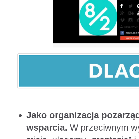
Jako organizacja pozarzą
wsparcia.
W przeciwnym wy