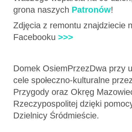
grona naszych
Patronów
!
Zdjęcia z remontu znajdziecie
Facebooku
>>>
Domek OsiemPrzezDwa przy ul
cele społeczno-kulturalne prze
Przygody oraz Okręg Mazowiec
Rzeczypospolitej dzięki pomo
Dzielnicy Śródmieście.