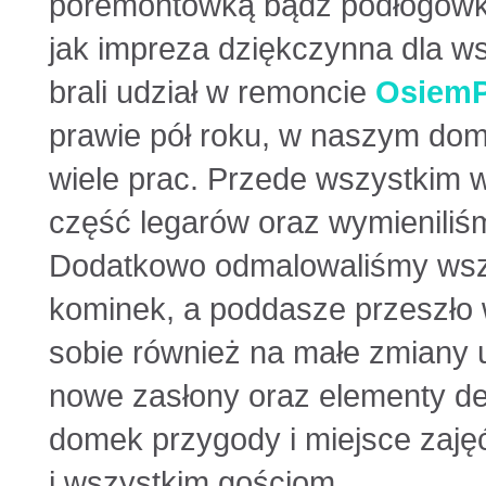
poremontówką bądź podłogówką
jak impreza dziękczynna dla ws
brali udział w remoncie
Osiem
prawie pół roku, w naszym dom
wiele prac. Przede wszystkim
część legarów oraz wymieniliśm
Dodatkowo odmalowaliśmy wszy
kominek, a poddasze przeszło 
sobie również na małe zmiany 
nowe zasłony oraz elementy de
domek przygody i miejsce zajęć
i wszystkim gościom.