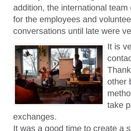
addition, the international tea
for the employees and volunte
conversations until late were ver
It is 
contac
Thanks
other 
method
take p
exchanges.
It was a good time to create a s