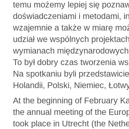
temu możemy lepiej się poznawa
doświadczeniami i metodami, i
wzajemnie a także w miarę moż
udział we wspólnych projektach
wymianach międzynarodowych
To był dobry czas tworzenia wsp
Na spotkaniu byli przedstawici
Holandii, Polski, Niemiec, Łotwy
At the beginning of February Ka
the annual meeting of the Euro
took place in Utrecht (the Nethe