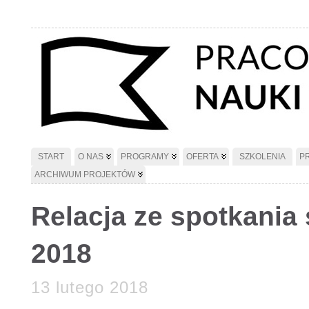
START
O NAS
PROGRAMY
OFERTA
SZKOLENIA
P
ARCHIWUM PROJEKTÓW
Relacja ze spotkania 
2018
13 lutego 2018