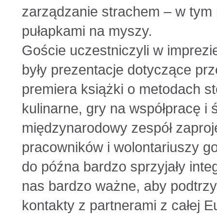
zarządzanie strachem – w tym 
pułapkami na myszy.
Goście uczestniczyli w imprezi
były prezentacje dotyczące prze
premiera książki o metodach s
kulinarne, gry na współpracę i 
międzynarodowy zespół zaproje
pracowników i wolontariuszy g
do późna bardzo sprzyjały integr
nas bardzo ważne, aby podtr
kontakty z partnerami z całej E