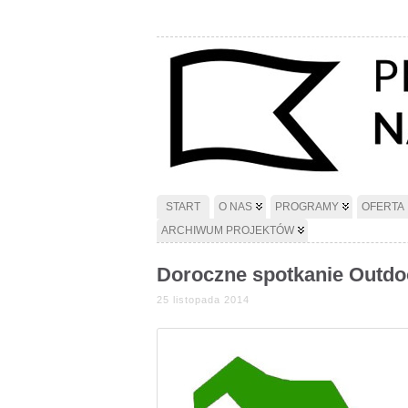
START
O NAS
PROGRAMY
OFERTA
ARCHIWUM PROJEKTÓW
Doroczne spotkanie Outdoo
25 listopada 2014