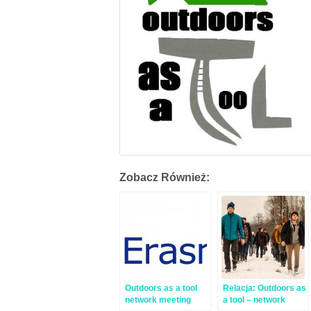
Zobacz Również:
Outdoors as a tool
Relacja: Outdoors as
network meeting
a tool – network