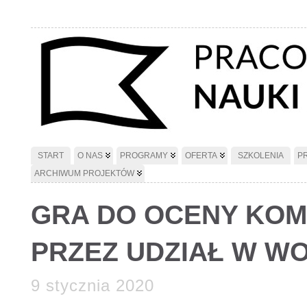
START
O NAS
PROGRAMY
OFERTA
SZKOLENIA
P
ARCHIWUM PROJEKTÓW
GRA DO OCENY KO
PRZEZ UDZIAŁ W W
9 stycznia 2020