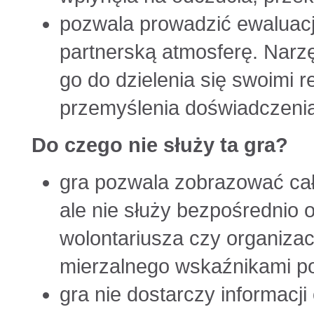
pozwala prowadzić ewaluację
partnerską atmosferę. Nar
go do dzielenia się swoimi r
przemyślenia doświadczenia
Do czego nie służy ta gra?
gra pozwala zobrazować cał
ale nie służy bezpośrednio
wolontariusza czy organizac
mierzalnego wskaźnikami po
gra nie dostarczy informacj