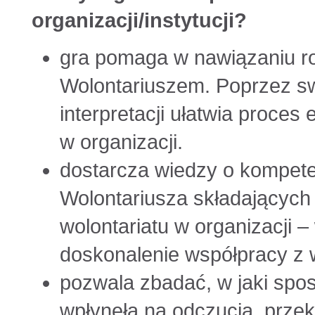
organizacji/instytucji?
gra pomaga w nawiązaniu 
Wolontariuszem. Poprzez sw
interpretacji ułatwia proces
w organizacji.
dostarcza wiedzy o kompete
Wolontariusza składających
wolontariatu w organizacji –
doskonalenie współpracy z 
pozwala zbadać, w jaki spo
wpłynęła na odczucia, przek