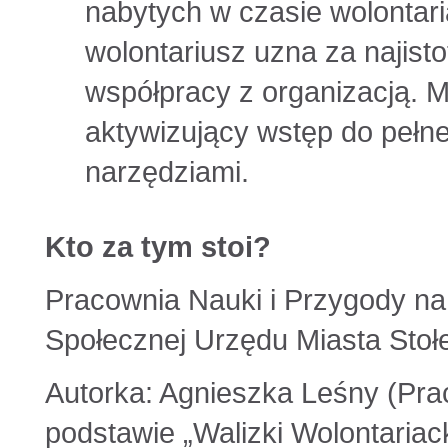
nabytych w czasie wolontaria
wolontariusz uzna za najist
współpracy z organizacją. M
aktywizujący wstęp do pełne
narzędziami.
Kto za tym stoi?
Pracownia Nauki i Przygody na
Społecznej Urzędu Miasta Sto
Autorka: Agnieszka Leśny (Pra
podstawie „Walizki Wolontariac