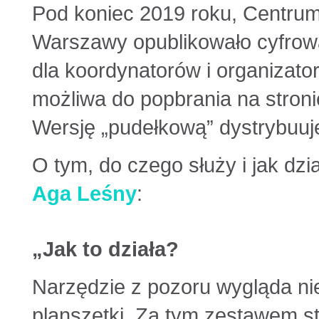
Pod koniec 2019 roku, Centrum
Warszawy opublikowało cyfrową
dla koordynatorów i organizator
możliwa do popbrania na stron
Wersję „pudełkową” dystrybuuj
O tym, do czego służy i jak dzi
Aga Leśny
:
„
Jak to działa?
Narzędzie z pozoru wygląda nie
planszetki. Za tym zestawem sto