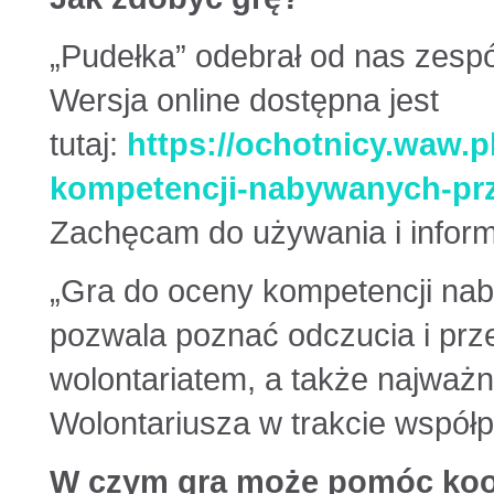
„Pudełka” odebrał od nas zesp
Wersja online dostępna jest
tutaj:
https://ochotnicy.waw.p
kompetencji-nabywanych-prze
Zachęcam do używania i informa
„Gra do oceny kompetencji nab
pozwala poznać odczucia i pr
wolontariatem, a także najważ
Wolontariusza w trakcie współp
W czym gra może pomóc koor