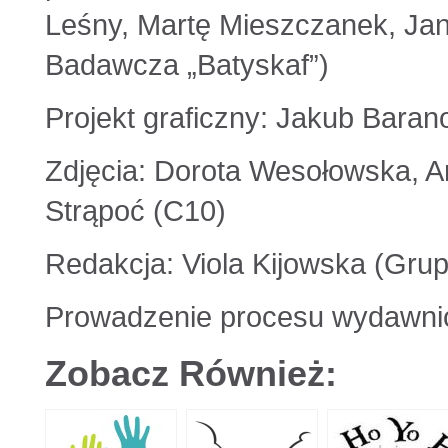
Leśny, Martę Mieszczanek, Ja
Badawcza „Batyskaf”)
Projekt graficzny: Jakub Baran
Zdjęcia: Dorota Wesołowska, A
Strąpoć (C10)
Redakcja: Viola Kijowska (Gru
Prowadzenie procesu wydawn
Zobacz Również: