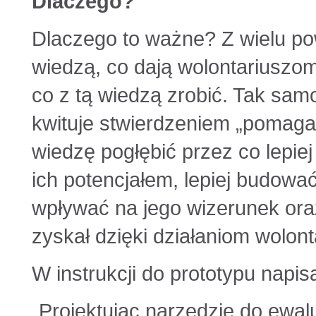
Dlaczego?
Dlaczego to ważne? Z wielu po
wiedzą, co dają wolontariuszom,
co z tą wiedzą zrobić. Tak sam
kwituje stwierdzeniem „pomagałe
wiedzę pogłębić przez co lepiej
ich potencjałem, lepiej budowa
wpływać na jego wizerunek ora
zyskał dzięki działaniom wolont
W instrukcji do prototypu napis
„Projektując narzędzie do ewal