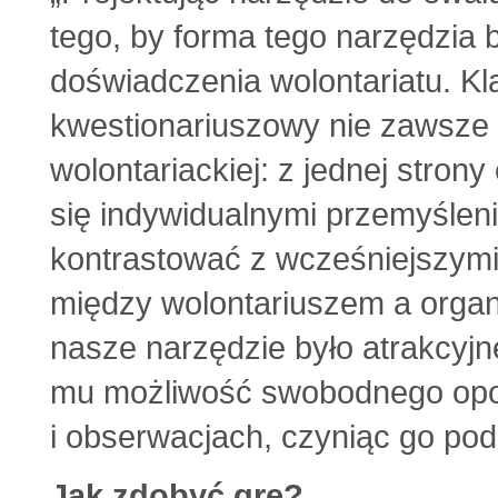
tego, by forma tego narzędzia 
doświadczenia wolontariatu. K
kwestionariuszowy nie zawsze 
wolontariackiej: z jednej stron
się indywidualnymi przemyśleni
kontrastować z wcześniejszymi 
między wolontariuszem a organi
nasze narzędzie było atrakcyj
mu możliwość swobodnego opo
i obserwacjach, czyniąc go pod
Jak zdobyć grę?