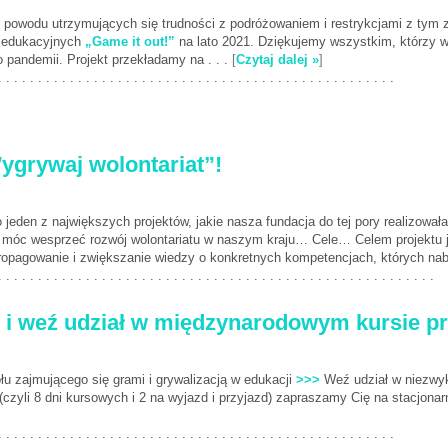
z powodu utrzymujących się trudności z podróżowaniem i restrykcjami z tym
r edukacyjnych
„Game it out!”
na lato 2021. Dziękujemy wszystkim, którzy w
 pandemii. Projekt przekładamy na . . .
[
Czytaj dalej »
]
. . . . . . . . . . . . . . . . . . . . . . . . . . . . . . . . . . . . . . . . . . . . . . . . . .
ygrywaj wolontariat”!
o jeden z największych projektów, jakie nasza fundacja do tej pory realizowa
e móc wesprzeć rozwój wolontariatu w naszym kraju… Cele… Celem projektu j
ropagowanie i zwiększanie wiedzy o konkretnych kompetencjach, których naby
. . . . . . . . . . . . . . . . . . . . . . . . . . . . . . . . . . . . . . . . . . . . . . . . . . . . . . .
i i weź udział w międzynarodowym kursie pr
 zajmującego się grami i grywalizacją w edukacji
>>>
Weź udział w niezwyk
czyli 8 dni kursowych i 2 na wyjazd i przyjazd) zapraszamy Cię na stacjonar
. . . . . . . . . . . . . . . . . . . . . . . . . . . . . . . . . . . . . . . . . . . . . . . . . .