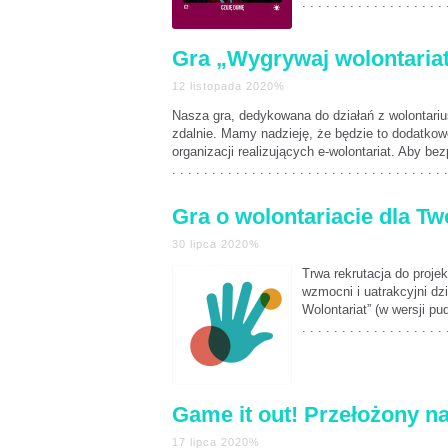
. . . . . . . . . . . . . . . . . . 
Gra „Wygrywaj wolontariat
12 listopada 2020%
Nasza gra, dedykowana do działań z wolontarius
zdalnie. Mamy nadzieję, że będzie to dodatkowe
organizacji realizujących e-wolontariat. Aby bezp
. . . . . . . . . . . . . . . . . . . . . . . . . . . . . . . . . . .
Gra o wolontariacie dla Tw
30 lipca 2020%
Trwa rekrutacja do projek
wzmocni i uatrakcyjni dz
Wolontariat” (w wersji p
. . . . . . . . . . . . . . . . . . 
Game it out! Przełożony na
17 lipca 2020%