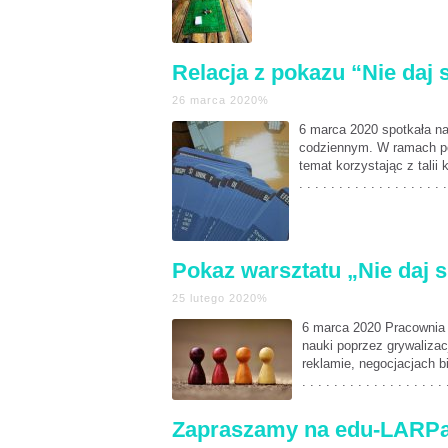
Relacja z pokazu “Nie daj 
26 marca 2020%
6 marca 2020 spotkała n
codziennym. W ramach p
temat korzystając z talii k
. . . . . . . . . . . . . . . . . . .
Pokaz warsztatu „Nie daj s
25 lutego 2020%
6 marca 2020 Pracownia 
nauki poprzez grywaliza
reklamie, negocjacjach b
. . . . . . . . . . . . . . . . . . 
Zapraszamy na edu-LARPa