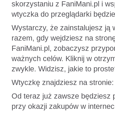
skorzystaniu z FaniMani.pl i wsp
wtyczka do przeglądarki będzie 
Wystarczy, że zainstalujesz ją
razem, gdy wejdziesz na stron
FaniMani.pl, zobaczysz przypo
ważnych celów. Kliknij w otrzy
zwykle. Widzisz, jakie to proste
Wtyczkę znajdziesz na stronie
Od teraz już zawsze będziesz 
przy okazji zakupów w internec