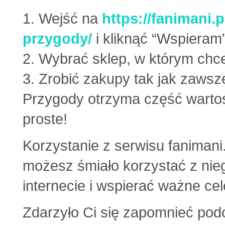
1. Wejść na
https://fanimani.p
przygody/
i kliknąć “Wspieram
2. Wybrać sklep, w którym chc
3. Zrobić zakupy tak jak zawsz
Przygody otrzyma część warto
proste!
Korzystanie z serwisu fanimani.
możesz śmiało korzystać z ni
internecie i wspierać ważne cel
Zdarzyło Ci się zapomnieć pod