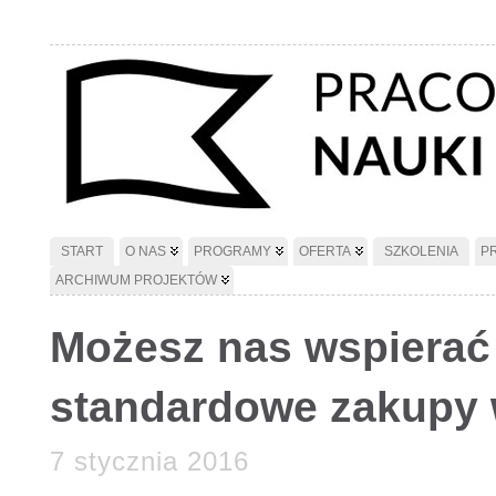
START
O NAS
PROGRAMY
OFERTA
SZKOLENIA
P
ARCHIWUM PROJEKTÓW
Możesz nas wspierać
standardowe zakupy w
7 stycznia 2016