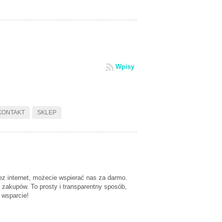
Wpisy
KONTAKT
SKLEP
ez internet, możecie wspierać nas za darmo.
zakupów. To prosty i transparentny sposób,
 wsparcie!