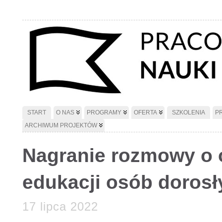
START
O NAS
PROGRAMY
OFERTA
SZKOLENIA
P
ARCHIWUM PROJEKTÓW
Nagranie rozmowy o 
edukacji osób dorosł
17 lipca 2022