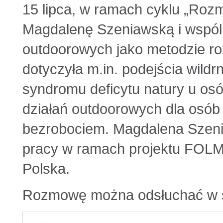
15 lipca, w ramach cyklu „Roz
Magdalenę Szeniawską i wspóln
outdoorowych jako metodzie r
dotyczyła m.in. podejścia wildr
syndromu deficytu natury u os
działań outdoorowych dla osób
bezrobociem. Magdalena Szeni
pracy w ramach projektu FOLM 
Polska.
Rozmowę można odsłuchać w s