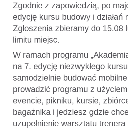
Zgodnie z zapowiedzią, po maj
edycję kursu budowy i działań 
Zgłoszenia zbieramy do 15.08 l
limitu miejsc.
W ramach programu „Akademia
na 7. edycję niezwykłego kursu
samodzielnie budować mobilne, 
prowadzić programu z użyciem t
evencie, pikniku, kursie, zbiór
bagażnika i jedziesz gdzie chc
uzupełnienie warsztatu trenera 