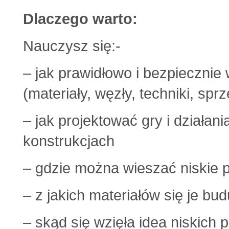
Dlaczego warto:
Nauczysz się:-
– jak prawidłowo i bezpiecznie 
(materiały, węzły, techniki, sprz
– jak projektować gry i działani
konstrukcjach
– gdzie można wieszać niskie p
– z jakich materiałów się je bud
– skąd się wzięła idea niskich 