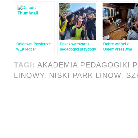
Odlotowe Powietrze
Pokaz warsztatu
Dobre wieści z
w „Kredce”
pedagogiki przygody
OsiemPrzezDwa
– relacja
TAGI:
AKADEMIA PEDAGOGIKI 
LINOWY
,
NISKI PARK LINOW
,
SZ