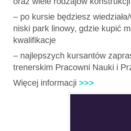
oraz wiele rodzajów konstrukc
– po kursie będziesz wiedziała
niski park linowy, gdzie kupić m
kwalifikacje
– najlepszych kursantów zapr
trenerskim Pracowni Nauki i P
Więcej informacji
>>>