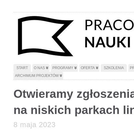
START
O NAS
PROGRAMY
OFERTA
SZKOLENIA
P
ARCHIWUM PROJEKTÓW
Otwieramy zgłoszenia
na niskich parkach l
8 maja 2023