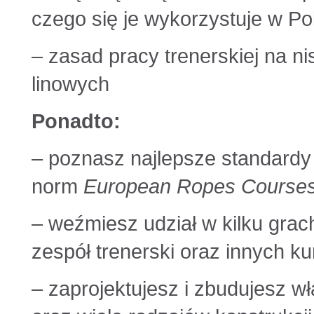
czego się je wykorzystuje w Po
– zasad pracy trenerskiej na n
linowych
Ponadto:
– poznasz najlepsze standardy
norm
European Ropes Courses
– weźmiesz udział w kilku gr
zespół trenerski oraz innych k
– zaprojektujesz i zbudujesz w