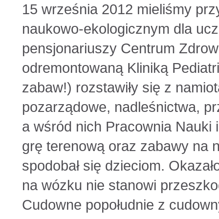
15 września 2012 mieliśmy prz
naukowo-ekologicznym dla uczn
pensjonariuszy Centrum Zdrowi
odremontowaną Kliniką Pediatr
zabaw!) rozstawiły się z namio
pozarządowe, nadleśnictwa, pr
a wśród nich Pracownia Nauki i
grę terenową oraz zabawy na n
spodobał się dzieciom. Okazało
na wózku nie stanowi przeszko
Cudowne popołudnie z cudownym