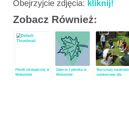
Obejrzyjcie zdjęcia:
kliknij!
Zobacz Również:
Piknik ekologiczny w
Zdjęcia z pikniku w
Warsztaty naukowo
Wołominie
Wołominie
outdoorowe dla
dzieci