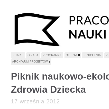
START
O NAS
PROGRAMY
OFERTA
SZKOLENIA
P
ARCHIWUM PROJEKTÓW
Piknik naukowo-ekol
Zdrowia Dziecka
17 września 2012