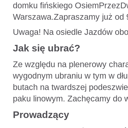
domku fińskiego OsiemPrzezDw
Warszawa.Zapraszamy już od 9
Uwaga! Na osiedle Jazdów ob
Jak się ubrać?
Ze względu na plenerowy chara
wygodnym ubraniu w tym w dłu
butach na twardszej podeszwie
paku linowym. Zachęcamy do wz
Prowadzący