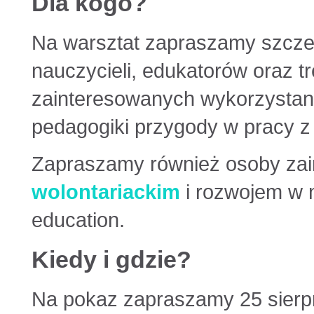
Dla kogo?
Na warsztat zapraszamy szcze
nauczycieli, edukatorów oraz t
zainteresowanych wykorzysta
pedagogiki przygody w pracy z
Zapraszamy również osoby za
wolontariackim
i rozwojem w n
education.
Kiedy i gdzie?
Na pokaz zapraszamy 25 sierp