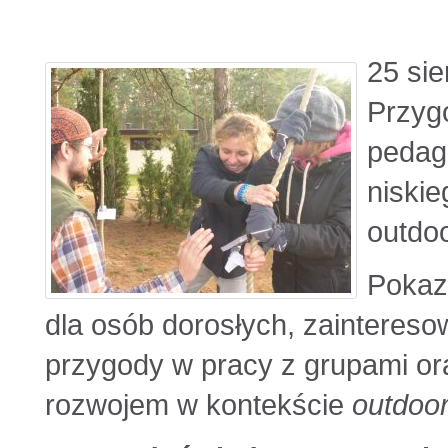
25 sie
Przyg
pedag
niskie
outdo
Pokaz
dla osób dorosłych, zainteres
przygody w pracy z grupami or
rozwojem w kontekście
outdoor