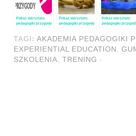
Pokaz warsztatu
Pokaz warsztatu
Pokaz warsztatu
pedagogiki przygody
pedagogiki przygody
pedagogiki przygod
w Warszawie
w Warszawie
w Warszawie –
relacja
TAGI:
AKADEMIA PEDAGOGIKI 
EXPERIENTIAL EDUCATION
,
GU
SZKOLENIA
,
TRENING
-