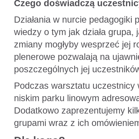
Czego doświadczą uczestnic
Działania w nurcie pedagogiki
wiedzy o tym jak działa grupa, j
zmiany mogłyby wesprzeć jej r
plenerowe pozwalają na ujawnie
poszczególnych jej uczestnikó
Podczas warsztatu uczestnicy 
niskim parku linowym adresowa
Dodatkowo zaprezentujemy kilk
grupami wraz z ich omówieniem