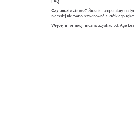
FAQ
Czy będzie zimno?
Średnie temperatury na tym
niemniej nie warto rezygnować z krótkiego ręk
Więcej informacji
można uzyskać od: Aga Leśn