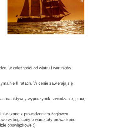
odze, w zależności od wiatru i warunków
ymalnie II ratach. W cenie zawierają się
czas na aktywny wypoczynek, zwiedzanie, pracę
ci związane z prowadzeniem żaglowca
atkowo wzbogacony o warsztaty prowadzone
dzie obowiązkowe :)