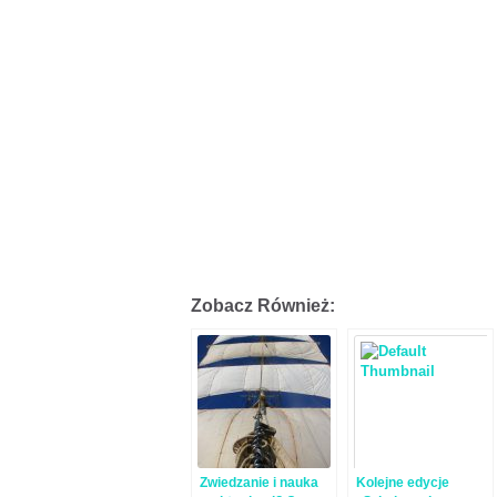
Zobacz Również:
Zwiedzanie i nauka
Kolejne edycje