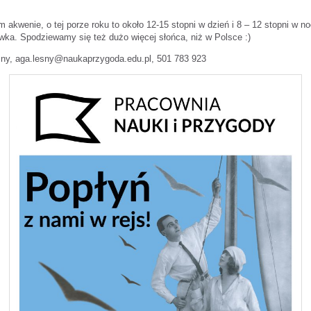
 akwenie, o tej porze roku to około 12-15 stopni w dzień i 8 – 12 stopni w n
awka. Spodziewamy się też dużo więcej słońca, niż w Polsce :)
y, aga.lesny@naukaprzygoda.edu.pl, 501 783 923