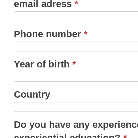
email adress
*
Phone number
*
Year of birth
*
Country
Do you have any experience
experiential education?
*