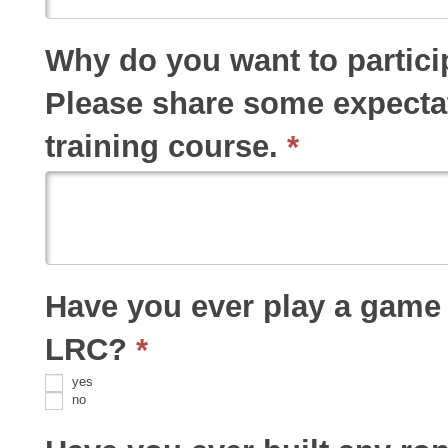
Why do you want to particip
Please share some expectat
training course.
*
Have you ever play a game or taken part in trainin
LRC?
*
yes
no