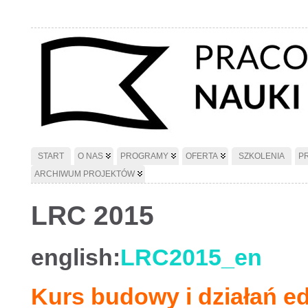
START
O NAS
PROGRAMY
OFERTA
SZKOLENIA
P
ARCHIWUM PROJEKTÓW
LRC 2015
english:
LRC2015_en
Kurs budowy i działań 