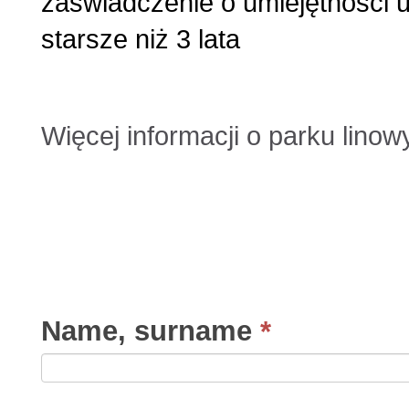
zaświadczenie o umiejętności u
starsze niż 3 lata
Więcej informacji o parku linow
Name, surname
*