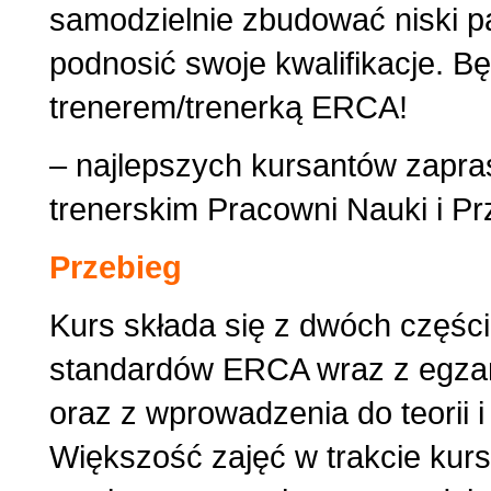
samodzielnie zbudować niski par
podnosić swoje kwalifikacje. B
trenerem/trenerką ERCA!
– najlepszych kursantów zapr
trenerskim Pracowni Nauki i P
Przebieg
Kurs składa się z dwóch części
standardów ERCA wraz z egza
oraz z wprowadzenia do teorii i
Większość zajęć w trakcie kur