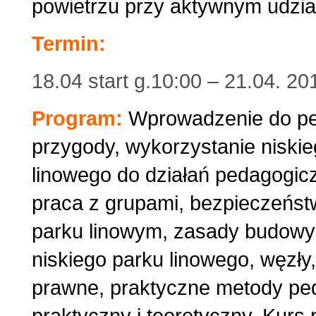
powietrzu przy aktywnym udzia
Termin:
18.04 start g.10:00 – 21.04. 20
Program:
Wprowadzenie do pe
przygody, wykorzystanie niski
linowego do działań pedagogic
praca z grupami, bezpieczeńst
parku linowym, zasady budowy
niskiego parku linowego, węzły
prawne, praktyczne metody pe