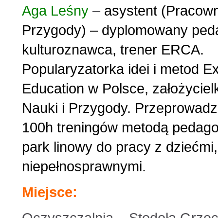
Aga Leśny
–
asystent (Pracown
Przygody) – dyplomowany peda
kulturoznawca, trener ERCA.
Popularyzatorka idei i metod Ex
Education w Polsce, założycie
Nauki i Przygody. Przeprowadz
100h treningów metodą pedagog
park linowy do pracy z dziećmi
niepełnosprawnymi.
Miejsce: