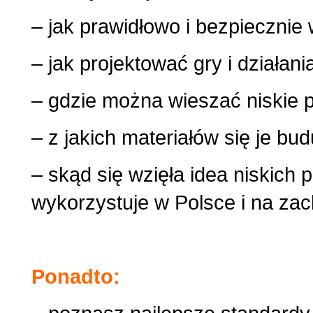
– jak prawidłowo i bezpiecznie 
– jak projektować gry i działan
– gdzie można wieszać niskie p
– z jakich materiałów się je bud
– skąd się wzięła idea niskich 
wykorzystuje w Polsce i na za
Ponadto: