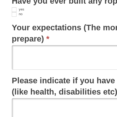
Have you ever built any r
yes
no
Your expectations (The more 
prepare)
*
Please indicate if you have
(like health, disabilities etc)