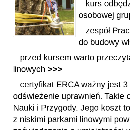
– kurs odbędz
osobowej gru
– zespół Pra
do budowy wł
– przed kursem warto przeczyta
linowych
>>>
– certyfikat ERCA ważny jest 3 
odświeżenie uprawnień. Takie 
Nauki i Przygody. Jego koszt 
z niskimi parkami linowymi po