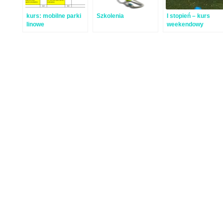
kurs: mobilne parki
Szkolenia
I stopień – kurs
linowe
weekendowy