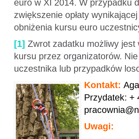
euro w XI 2014. W przypadku 
zwiększenie opłaty wynikające
obniżenia kursu euro uczestnic
[1]
Zwrot zadatku możliwy jest
kursu przez organizatorów. Nie
uczestnika lub przypadków los
Kontakt:
Aga
Przydatek: + 
pracownia@n
Uwagi: