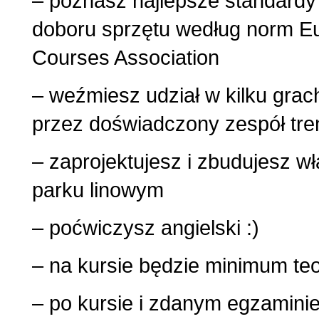
– poznasz najlepsze standardy 
doboru sprzętu według norm 
Courses Association
– weźmiesz udział w kilku gra
przez doświadczony zespół tre
– zaprojektujesz i zbudujesz w
parku linowym
– poćwiczysz angielski :)
– na kursie będzie minimum teo
– po kursie i zdanym egzaminie