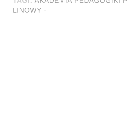
TAGI:
AKADEMIA PEDAGOGIKI 
LINOWY
-