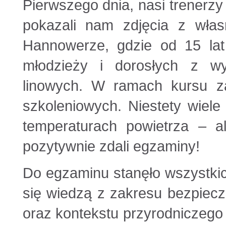
Pierwszego dnia, nasi trenerzy
pokazali nam zdjęcia z wła
Hannowerze, gdzie od 15 la
młodzieży i dorosłych z wy
linowych. W ramach kursu z
szkoleniowych. Niestety wiele
temperaturach powietrza – al
pozytywnie zdali egzaminy!
Do egzaminu stanęło wszystkic
się wiedzą z zakresu bezpiecz
oraz kontekstu przyrodniczego