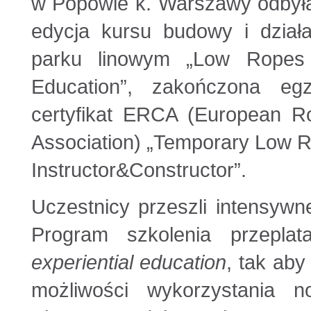
w Popowie k. Warszawy odbyła
edycja kursu budowy i dział
parku linowym „Low Ropes
Education”, zakończona e
certyfikat ERCA (European 
Association) „Temporary Low 
Instructor&Constructor”.
Uczestnicy przeszli intensywn
Program szkolenia przepla
experiential education
, tak ab
możliwości wykorzystania n