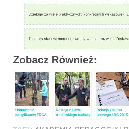
Dziękuję za wiele praktycznych, konkretnych wskazówek. Dzi
Ten kurs stanowi moment zwrotny w moim rozwoju. Zostawia
Zobacz Również:
Odnowienie
Relacja z kursu
Relacja z kursu
certyfikatów ERCA
trenerskiego budowy
linowego LRC 2015
i działań na niskim
parku linowym