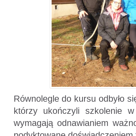
Równolegle do kursu odbyło się
którzy ukończyli szkolenie 
wymagają odnawianiem ważnośc
podyktowane doświadczeniem t