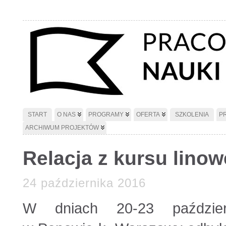
START
O NAS
PROGRAMY
OFERTA
SZKOLENIA
P
ARCHIWUM PROJEKTÓW
Relacja z kursu lin
24 października 2016
W dniach 20-23 paździer