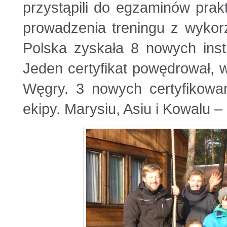
przystąpili do egzaminów pra
prowadzenia treningu z wykor
Polska zyskała 8 nowych inst
Jeden certyfikat powędrował,
Węgry. 3 nowych certyfikowan
ekipy. Marysiu, Asiu i Kowalu 