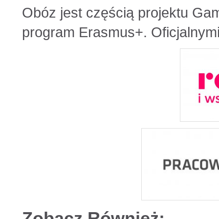
Obóz jest częścią projektu G
program Erasmus+. Oficjalnymi
Zobacz Również: