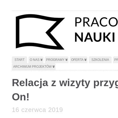
START
O NAS
PROGRAMY
OFERTA
SZKOLENIA
P
ARCHIWUM PROJEKTÓW
Relacja z wizyty pr
On!
16 czerwca 2019