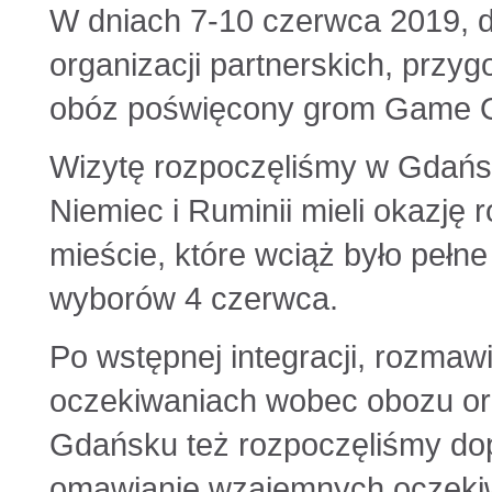
W dniach 7-10 czerwca 2019, do
organizacji partnerskich, prz
obóz poświęcony grom Game 
Wizytę rozpoczęliśmy w Gdańsk
Niemiec i Ruminii mieli okazję 
mieście, które wciąż było pełn
wyborów 4 czerwca.
Po wstępnej integracji, rozmaw
oczekiwaniach wobec obozu ora
Gdańsku też rozpoczęliśmy do
omawianie wzajemnych oczekiwa