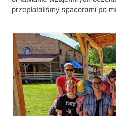
przeplataliśmy spacerami po mi