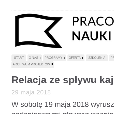
START
O NAS
PROGRAMY
OFERTA
SZKOLENIA
P
ARCHIWUM PROJEKTÓW
Relacja ze spływu k
29 maja 2018
W sobotę 19 maja 2018 wyrusz