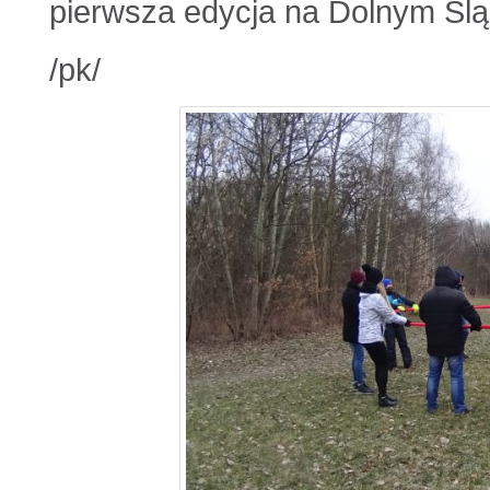
pierwsza edycja na Dolnym Ślą
/pk/