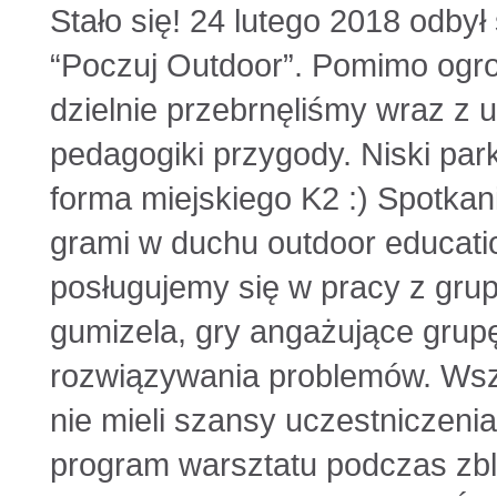
Stało się! 24 lutego 2018 odby
“Poczuj Outdoor”. Pomimo ogr
dzielnie przebrnęliśmy wraz z 
pedagogiki przygody. Niski par
forma miejskiego K2 :) Spotkan
grami w duchu outdoor educatio
posługujemy się w pracy z gru
gumizela, gry angażujące grup
rozwiązywania problemów. Wszy
nie mieli szansy uczestniczen
program warsztatu podczas zbl