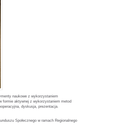
erymenty naukowe z wykorzystaniem
 w formie aktywnej z wykorzystaniem metod
ooperacyjna, dyskusja, prezentacja.
o Funduszu Społecznego w ramach Regionalnego