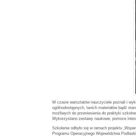
W czasie warsztatów nauczyciele poznali i wy
ogólnodostępnych, tanich materiałów bądź sta
możliwych do przeniesienia do praktyki szkolne
Wykorzystano zestawy naukowe, pomoce interak
Szkolenie odbyło się w ramach projektu „Wspa
Programu Operacyjnego Województwa Podlaskie