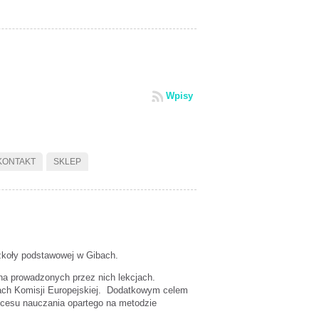
Wpisy
KONTAKT
SKLEP
szkoły podstawowej w Gibach.
a prowadzonych przez nich lekcjach.
ach Komisji Europejskiej. Dodatkowym celem
ocesu nauczania opartego na metodzie