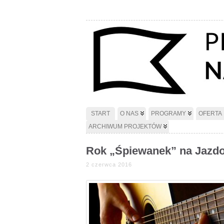
START
O NAS
PROGRAMY
OFERTA
ARCHIWUM PROJEKTÓW
Rok „Śpiewanek” na Jazd
2 czerwca 2016