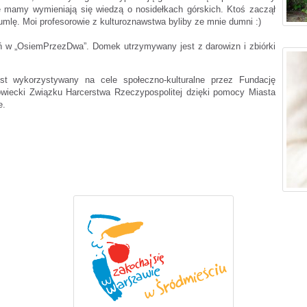
ne mamy wymieniają się wiedzą o nosidełkach górskich. Ktoś zaczął
rumlę. Moi profesorowie z kulturoznawstwa byliby ze mnie dumni :)
 w „OsiemPrzezDwa”. Domek utrzymywany jest z darowizn i zbiórki
 wykorzystywany na cele społeczno-kulturalne przez Fundację
wiecki Związku Harcerstwa Rzeczypospolitej dzięki pomocy Miasta
e.