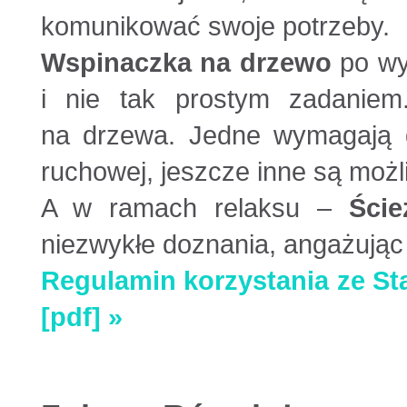
komunikować swoje potrzeby.
Wspinaczka na drzewo
po wy
i nie tak prostym zadaniem.
na drzewa. Jedne wymagają du
ruchowej, jeszcze inne są możli
A w ramach relaksu –
Ści
niezwykłe doznania, angażując 
Regulamin korzystania ze St
[pdf] »