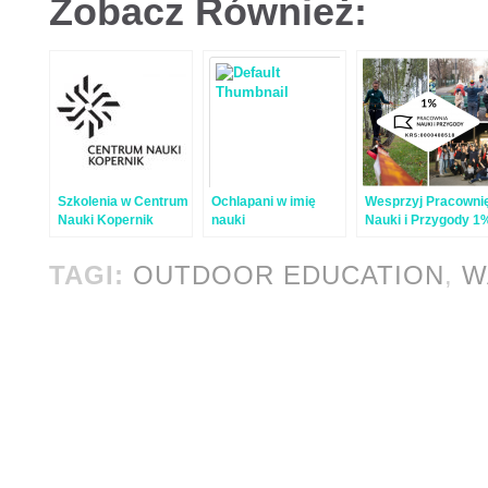
Zobacz Również:
Szkolenia w Centrum
Ochlapani w imię
Wesprzyj Pracowni
Nauki Kopernik
nauki
Nauki i Przygody 1
swojego podatku!
TAGI:
OUTDOOR EDUCATION
,
W