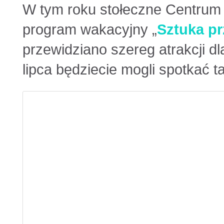
W tym roku stołeczne Centrum
program wakacyjny „
Sztuka pr
przewidziano szereg atrakcji d
lipca będziecie mogli spotkać t