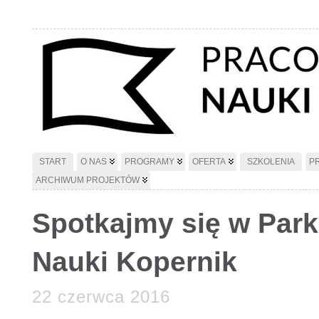
START
O NAS
PROGRAMY
OFERTA
SZKOLENIA
P
ARCHIWUM PROJEKTÓW
Spotkajmy się w Par
Nauki Kopernik
22 czerwca 2016