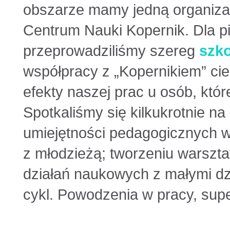
obszarze mamy jedną organizacj
Centrum Nauki Kopernik. Dla p
przeprowadziliśmy szereg
szk
współpracy z „Kopernikiem” ci
efekty naszej prac u osób, któr
Spotkaliśmy się kilkukrotnie n
umiejętności pedagogicznych w
z młodzieżą; tworzeniu warszt
działań naukowych z małymi dz
cykl. Powodzenia w pracy, supe