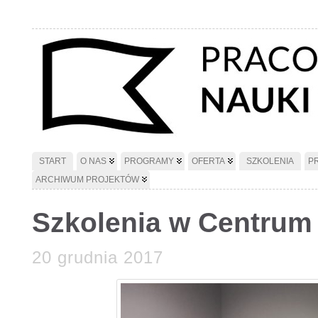
START
O NAS
PROGRAMY
OFERTA
SZKOLENIA
P
ARCHIWUM PROJEKTÓW
Szkolenia w Centrum
20 grudnia 2017