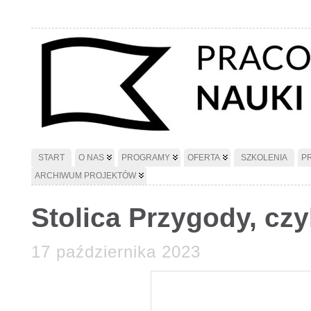
START
O NAS
PROGRAMY
OFERTA
SZKOLENIA
P
ARCHIWUM PROJEKTÓW
Stolica Przygody, cz
17 października 2023