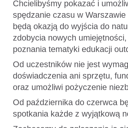
Chcielibyśmy pokazać i umożl
spędzanie czasu w Warszawie i 
będą okazją do wyjścia do natu
zdobycia nowych umiejętności,
poznania tematyki edukacji out
Od uczestników nie jest wymag
doświadczenia ani sprzętu, fun
oraz umożliwi pożyczenie niez
Od października do czerwca b
spotkania każde z wyjątkową 