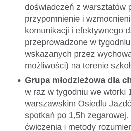
doświadczeń z warsztatów p
przypomnienie i wzmocnieni
komunikacji i efektywnego d
przeprowadzone w tygodniu
wskazanych przez wychowa
możliwości) na terenie szko
Grupa młodzieżowa dla ch
w raz w tygodniu we wtorki 1
warszawskim Osiedlu Jazdó
spotkań po 1,5h zegarowej. 
ćwiczenia i metody rozumien