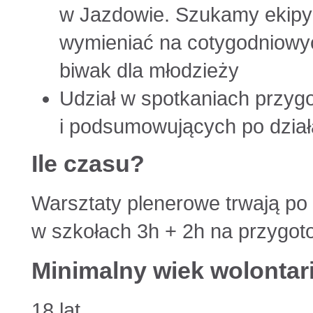
w Jazdowie. Szukamy ekipy 
wymieniać na cotygodniowyc
biwak dla młodzieży
Udział w spotkaniach przy
i podsumowujących po dział
Ile czasu?
Warsztaty plenerowe trwają po
w szkołach 3h + 2h na przygoto
Minimalny wiek wolontar
18 lat