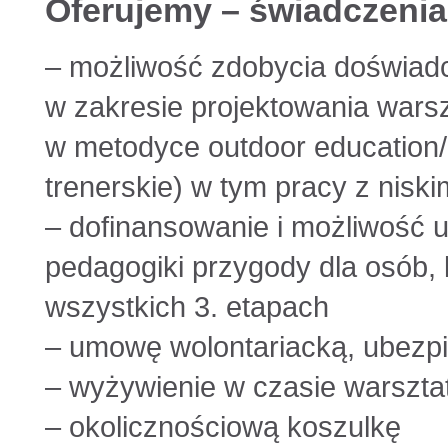
Oferujemy – świadczenia
– możliwość zdobycia doświadcz
w zakresie projektowania warsz
w metodyce outdoor education
trenerskie) w tym pracy z niski
– dofinansowanie i możliwość 
pedagogiki przygody dla osób, 
wszystkich 3. etapach
– umowę wolontariacką, ubezp
– wyżywienie w czasie warszt
– okolicznościową koszulkę