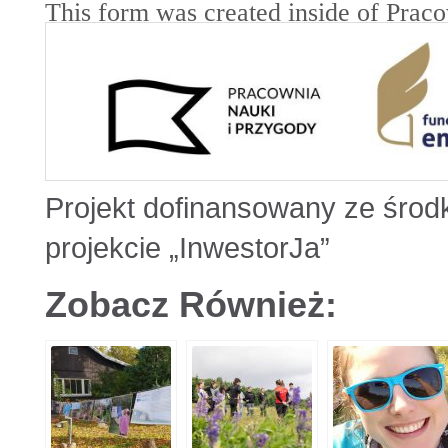
Projekt dofinansowany ze środ
projekcie „InwestorJa”
Zobacz Również: