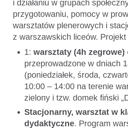
i działaniu w grupach społeczn
przygotowaniu, pomocy w prow
warsztatów plenerowych i stac
z warszawskich liceów. Projekt 
1:
warsztaty (4h zegrowe) d
przeprowadzone w dniach 18
(poniedziałek, środa, czwar
10:00 – 14:00 na terenie w
zielony i tzw. domek fiński
Stacjonarny, warsztat w kl
dydaktyczne
. Program war