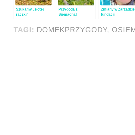
Szukamy „złotej
Przygoda z
Zmiany w Zarządzie
rączki”
Siemachą!
fundacji
TAGI:
DOMEKPRZYGODY
,
OSIE