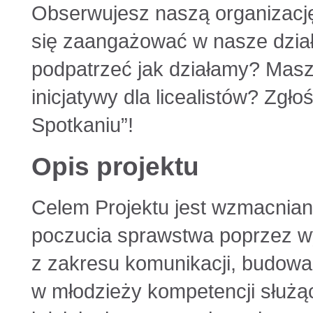
Obserwujesz naszą organizację 
się zaangażować w nasze dział
podpatrzeć jak działamy? Masz
inicjatywy dla licealistów? Zgł
Spotkaniu”!
Opis projektu
Celem Projektu jest wzmacnian
poczucia sprawstwa poprzez wy
z zakresu komunikacji, budowa
w młodzieży kompetencji służą