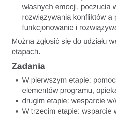
własnych emocji, poczucia w
rozwiązywania konfliktów a
funkcjonowanie i rozwiązywa
Można zgłosić się do udziału w
etapach.
Zadania
W pierwszym etapie: pomoc
elementów programu, opieka
drugim etapie: wesparcie w
W trzecim etapie: wsparcie