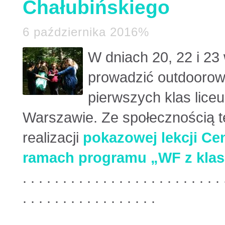
Chałubińskiego
6 października 2016%
W dniach 20, 22 i 23
prowadzić outdoorowe
pierwszych klas lice
Warszawie. Ze społecznością te
realizacji
pokazowej lekcji Ce
ramach programu „WF z klasą”
. . . . . . . . . . . . . . . . . . . . . . . . . 
. . . . . . . . . . . . . . . . .