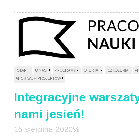
START
O NAS
PROGRAMY
OFERTA
SZKOLENIA
P
ARCHIWUM PROJEKTÓW
Integracyjne warszaty
nami jesień!
15 sierpnia 2020%