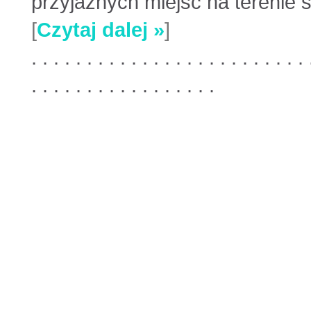
przyjaznych miejsc na terenie st
[
Czytaj dalej »
]
. . . . . . . . . . . . . . . . . . . . . . . . . 
. . . . . . . . . . . . . . . . .