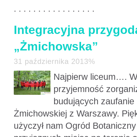
. . . . . . . . . . . . . . . . .
Integracyjna przygo
„Żmichowska”
31 października 2013%
Najpierw liceum….
W
przyjemność zorganiz
budujących zaufanie 
Żmichowskiej z Warszawy. Pię
użyczył nam Ogród Botaniczny 