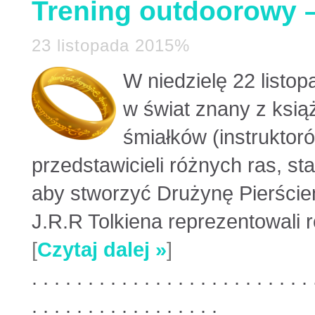
Trening outdoorowy –
23 listopada 2015%
W niedzielę 22 listop
w świat znany z książ
śmiałków (instruktoró
przedstawicieli różnych ras, sta
aby stworzyć Drużynę Pierście
J.R.R Tolkiena reprezentowali ró
[
Czytaj dalej »
]
. . . . . . . . . . . . . . . . . . . . . . . . . 
. . . . . . . . . . . . . . . . .