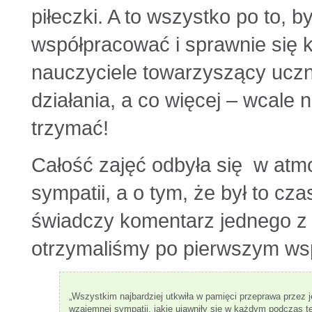
piłeczki. A to wszystko po to, b
współpracować i sprawnie się
nauczyciele towarzyszący uczn
działania, a co więcej – wcale 
trzymać!
Całość zajęć odbyła się w atm
sympatii, a o tym, że był to cz
świadczy komentarz jednego z
otrzymaliśmy po pierwszym ws
„Wszystkim najbardziej utkwiła w pamięci przeprawa przez j
wzajemnej sympatii, jakie ujawniły się w każdym podczas t