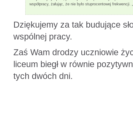
współpracy, żałując, że nie było stuprocentowej frekwencji. „
Dziękujemy za tak budujące sło
wspólnej pracy.
Zaś Wam drodzy uczniowie życ
liceum biegł w równie pozytywn
tych dwóch dni.