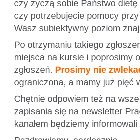
czy życzą sobie Państwo dietę
czy potrzebujecie pomocy przy 
Wasz subiektywny poziom znaj
Po otrzymaniu takiego zgłosze
miejsca na kursie i poprosimy o
zgłoszeń.
Prosimy nie zwleka
ograniczona, a mamy już pięć 
Chętnie odpowiem też na wszel
zapisania się na newsletter Pr
kanałem będziemy informowali 