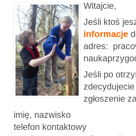
Witajcie,
Jeśli ktoś je
informacje
d
adres: praco
naukaprzygo
Jeśli po otrz
zdecydujecie
zgłoszenie za
imię, nazwisko
telefon kontaktowy