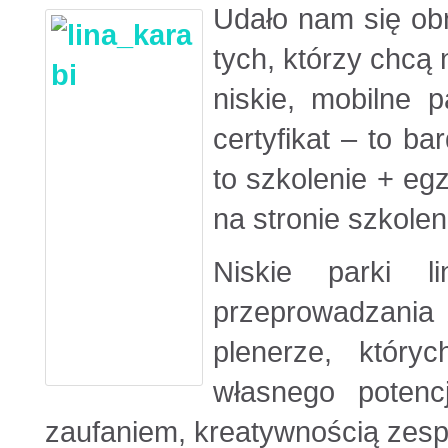
Udało nam się ob
tych, którzy chcą
niskie, mobilne 
certyfikat – to b
to szkolenie + eg
na stronie szkolen
Niskie parki 
przeprowadzani
plenerze, który
własnego potenc
zaufaniem, kreatywnością zesp