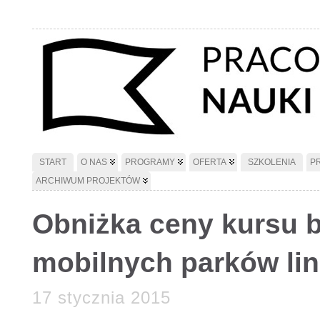
START
O NAS
PROGRAMY
OFERTA
SZKOLENIA
P
ARCHIWUM PROJEKTÓW
Obniżka ceny kursu 
mobilnych parków li
17 stycznia 2015