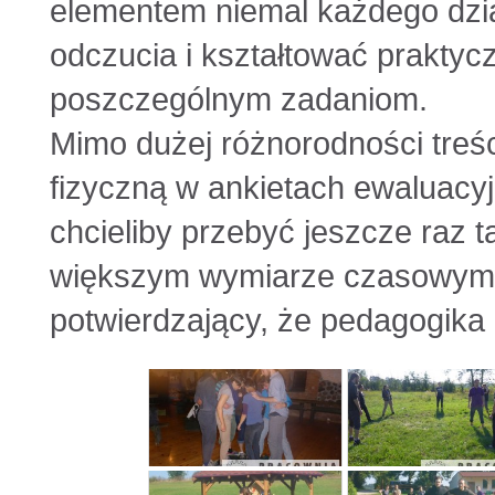
elementem niemal każdego dział
odczucia i kształtować prakty
poszczególnym zadaniom.
Mimo dużej różnorodności treś
fizyczną w ankietach ewaluacyj
chcieliby przebyć jeszcze raz t
większym wymiarze czasowym 
potwierdzający, że pedagogika