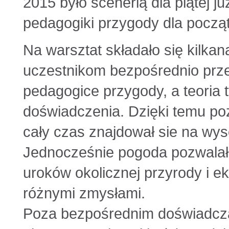
2015 było scenerią dla piątej ju
pedagogiki przygody dla począ
Na warsztat składało się kilkan
uczestnikom bezpośrednio przeż
pedagogice przygody, a teoria t
doświadczenia. Dzięki temu po
cały czas znajdował sie na wy
Jednocześnie pogoda pozwalał
uroków okolicznej przyrody i ek
różnymi zmysłami.
Poza bezpośrednim doświadcz