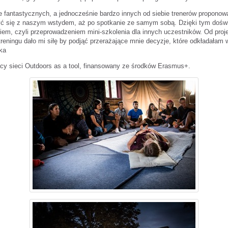
je fantastycznych, a jednocześnie bardzo innych od siebie trenerów propon
ć się z naszym wstydem, aż po spotkanie ze samym sobą. Dzięki tym doświa
em, czyli przeprowadzeniem mini-szkolenia dla innych uczestników. Od projek
treningu dało mi siłę by podjąć przerażające mnie decyzje, które odkładałam
ka
cy sieci Outdoors as a tool, finansowany ze środków Erasmus+.