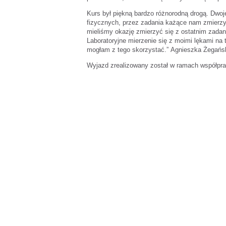
Kurs był piękną bardzo różnorodną drogą. Dwo
fizycznych, przez zadania każące nam zmierzy
mieliśmy okazję zmierzyć się z ostatnim zadani
Laboratoryjne mierzenie się z moimi lękami na 
mogłam z tego skorzystać.” Agnieszka Żegańs
Wyjazd zrealizowany został w ramach współpra