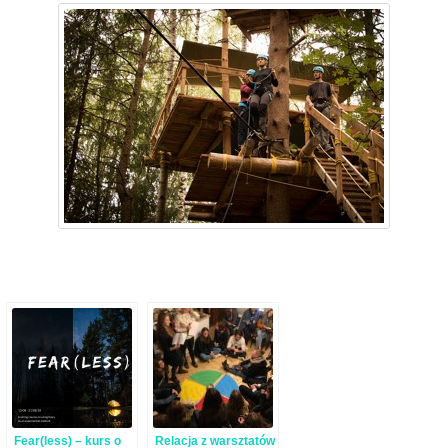
Fear(less) – kurs o
Relacja z warsztatów