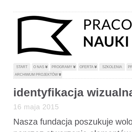
START
O NAS
PROGRAMY
OFERTA
SZKOLENIA
P
ARCHIWUM PROJEKTÓW
identyfikacja wizual
16 maja 2015
Nasza fundacja poszukuje wolo