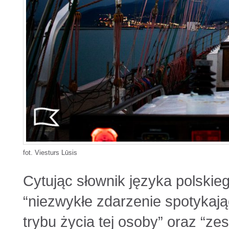
fot. Viesturs Lūsis
Cytując słownik języka polskieg
“niezwykłe zdarzenie spotykaj
trybu życia tej osoby” oraz “ze