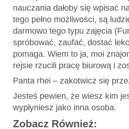
nauczania dałoby się wpisać n
tego pełno możliwości, są ludzi
darmowo tego typu zajęcia (Fu
spróbować, zaufać, dostać lekc
pomaga. Wiem to ja, moi znajom
rejsie rzucili pracę biurową i z
Panta rhei – zakotwicz się prz
Jesteś pewien, że wiesz kim je
wypłyniesz jako inna osoba.
Zobacz Również: