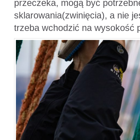
przeczeka, mogą być potrzebne
sklarowania(zwinięcia), a nie je
trzeba wchodzić na wysokość p