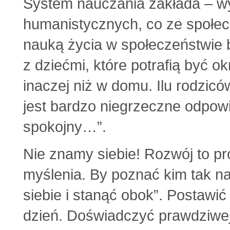
System nauczania zakłada – wy
humanistycznych, co ze społec
nauką życia w społeczeństwie b
z dziećmi, które potrafią być o
inaczej niż w domu. Ilu rodzicó
jest bardzo niegrzeczne odpowi
spokojny…”.
Nie znamy siebie! Rozwój to pr
myślenia. By poznać kim tak n
siebie i stanąć obok”. Postawić 
dzień. Doświadczyć prawdziwej 