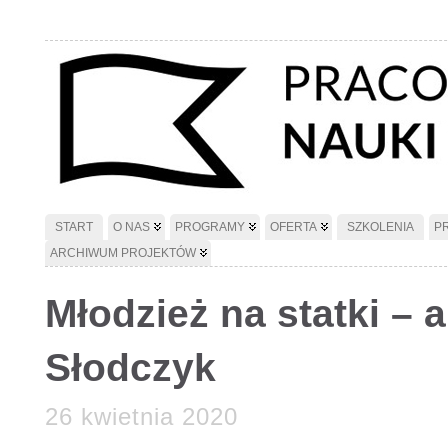
START
O NAS
PROGRAMY
OFERTA
SZKOLENIA
P
ARCHIWUM PROJEKTÓW
Młodzież na statki – 
Słodczyk
26 kwietnia 2020