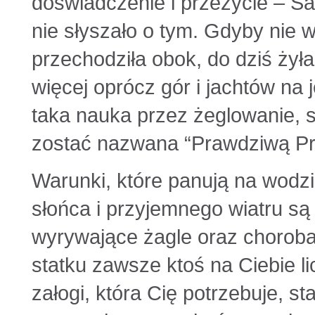
doświadczenie i przeżycie – Sai
nie słyszało o tym. Gdyby nie w
przechodziła obok, do dziś żył
więcej oprócz gór i jachtów na 
taka nauka przez żeglowanie, 
zostać nazwana “Prawdziwą Pr
Warunki, które panują na wodzi
słońca i przyjemnego wiatru są
wyrywające żagle oraz choroba
statku zawsze ktoś na Ciebie li
załogi, która Cię potrzebuje, st