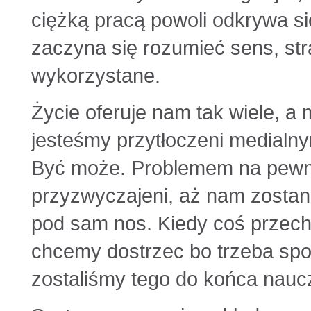
ciężką pracą powoli odkrywa s
zaczyna się rozumieć sens, str
wykorzystane.
Życie oferuje nam tak wiele, a 
jesteśmy przytłoczeni medialn
Być może. Problemem na pewno 
przyzwyczajeni, aż nam zostan
pod sam nos. Kiedy coś przech
chcemy dostrzec bo trzeba spoj
zostaliśmy tego do końca nauc