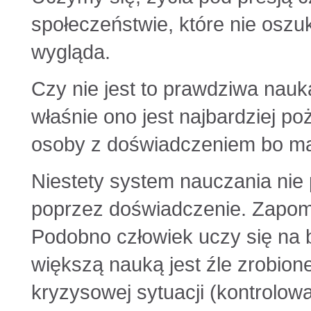
społeczeństwie, które nie oszu
wygląda.
Czy nie jest to prawdziwa nauk
właśnie ono jest najbardziej p
osoby z doświadczeniem bo ma
Niestety system nauczania nie p
poprzez doświadczenie. Zapomin
Podobno człowiek uczy się na 
większą nauką jest źle zrobion
kryzysowej sytuacji (kontrolow