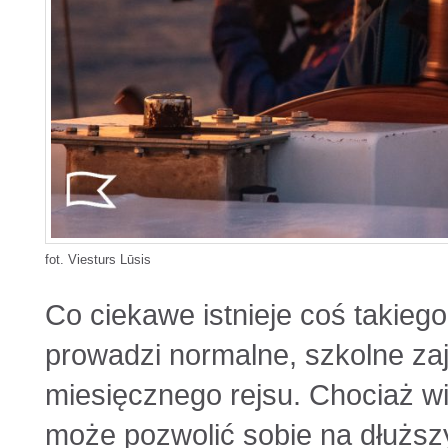
fot. Viesturs Lūsis
Co ciekawe istnieje coś takiego
prowadzi normalne, szkolne za
miesięcznego rejsu. Chociaż wią
może pozwolić sobie na dłuższy