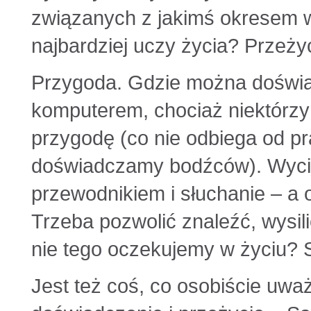
związanych z jakimś okresem w 
najbardziej uczy życia? Przeży
Przygoda. Gdzie można doświa
komputerem, chociaż niektórzy
przygodę (co nie odbiega od pr
doświadczamy bodźców). Wycie
przewodnikiem i słuchanie – a 
Trzeba pozwolić znaleźć, wysil
nie tego oczekujemy w życiu
Jest też coś, co osobiście uw