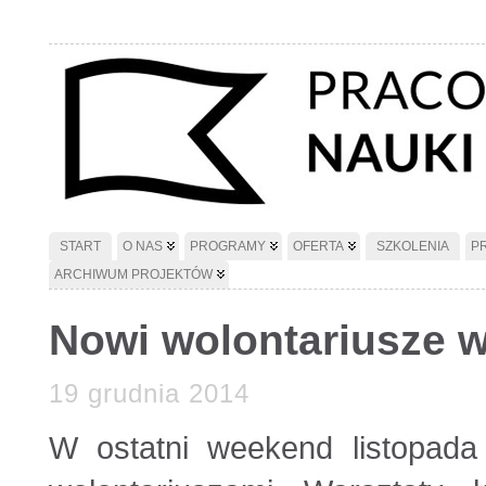
START
O NAS
PROGRAMY
OFERTA
SZKOLENIA
P
ARCHIWUM PROJEKTÓW
Nowi wolontariusze w
19 grudnia 2014
W ostatni weekend listopada