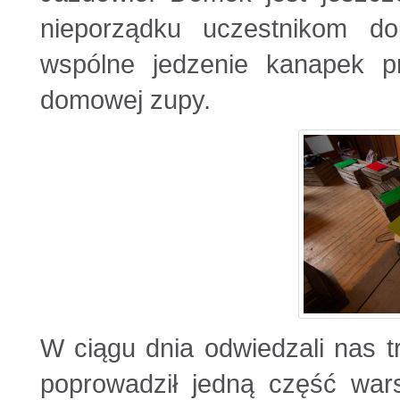
nieporządku uczestnikom dop
wspólne jedzenie kanapek p
domowej zupy.
W ciągu dnia odwiedzali nas t
poprowadził jedną część wars