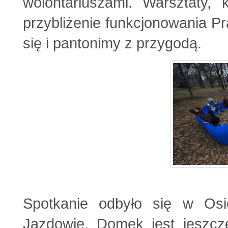
wolontariuszami. Warsztaty, 
przybliżenie funkcjonowania P
się i pantonimy z przygodą.
Spotkanie odbyło się w O
Jazdowie. Domek jest jeszcz