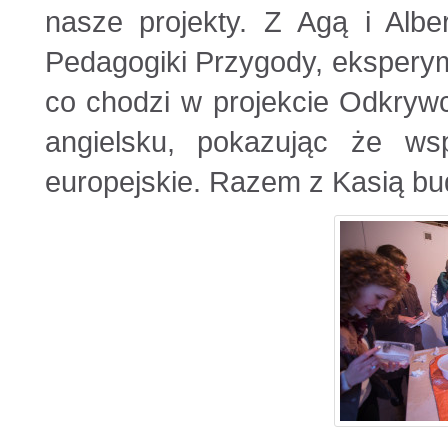
nasze projekty. Z Agą i Albe
Pedagogiki Przygody, ekspery
co chodzi w projekcie Odkrywc
angielsku, pokazując że wsp
europejskie. Razem z Kasią bu