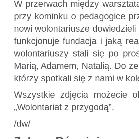
W przerwach między warsztata
przy kominku o pedagogice prz
nowi wolontariusze dowiedzieli s
funkcjonuje fundacja i jaką re
wolontariuszy stali się po pr
Marią, Adamem, Natalią. Do zes
którzy spotkali się z nami w ko
Wszystkie zdjęcia możecie ob
„Wolontariat z przygodą”.
/dw/