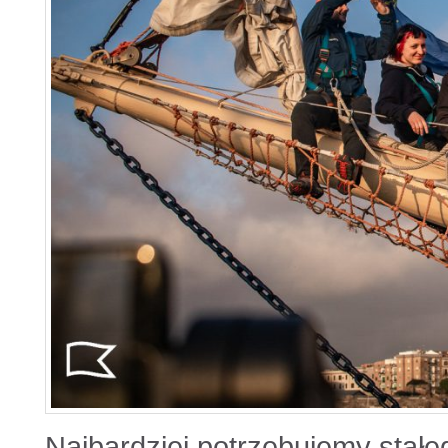
Najbardziej potrzebujemy stał