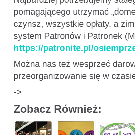
pomagającego utrzymać „domek
czynsz, wszystkie opłaty, a zi
system Patronów i Patronek (M
https://patronite.pl/osiempr
Można nas też wesprzeć darow
przeorganizowanie się w czasi
->
Zobacz Również: