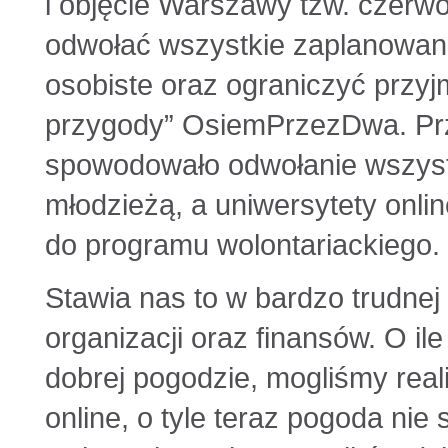
i objęcie Warszawy tzw. czerw
odwołać wszystkie zaplanowan
osobiste oraz ograniczyć prz
przygody” OsiemPrzezDwa. Prze
spowodowało odwołanie wszyst
młodzieżą, a uniwersytety onli
do programu wolontariackiego.
Stawia nas to w bardzo trudnej 
organizacji oraz finansów. O il
dobrej pogodzie, mogliśmy real
online, o tyle teraz pogoda nie