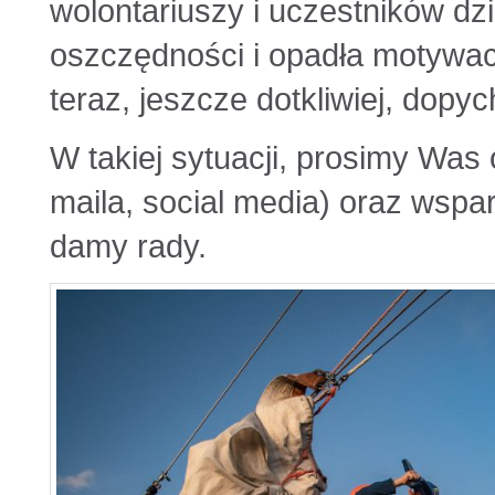
wolontariuszy i uczestników dzi
oszczędności i opadła motywacj
teraz, jeszcze dotkliwiej, dopy
W takiej sytuacji, prosimy Was 
maila, social media) oraz wspa
damy rady.