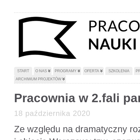
START
O NAS
PROGRAMY
OFERTA
SZKOLENIA
P
ARCHIWUM PROJEKTÓW
Pracownia w 2.fali p
18 października 2020
Ze względu na dramatyczny ro